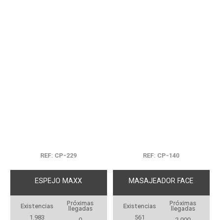
REF: CP-229
REF: CP-140
ESPEJO MAXX
MASAJEADOR FACE
Próximas
Próximas
Existencias
Existencias
llegadas
llegadas
1.983
561
0
2.000