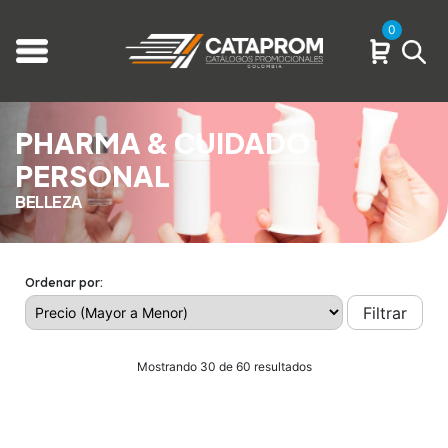
0
PHARMA & CUIDADO
PERSONAL
BELLEZA
Ordenar por:
Filtrar
Mostrando 30 de 60 resultados