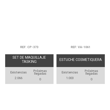
REF: CP-373
REF: VA-1061
SET DE MAQUILLAJE
ESTUCHE COSMETIQUERA
TASKING
Próximas
Próximas
Existencias
Existencias
llegadas
llegadas
2.066
1.003
0
0