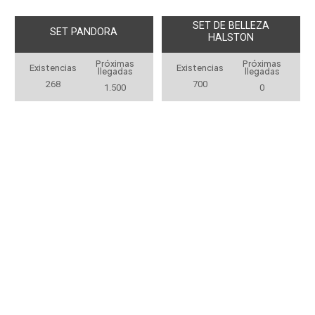
SET DE BELLEZA
SET PANDORA
HALSTON
Próximas
Próximas
Existencias
Existencias
llegadas
llegadas
268
700
1.500
0