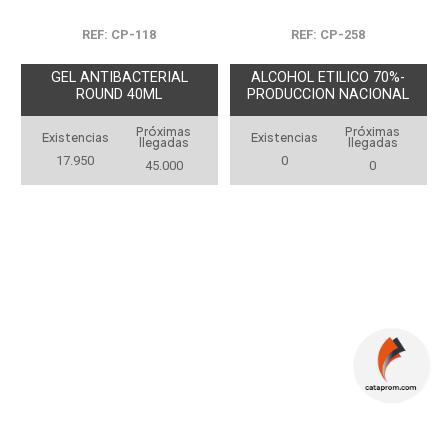
REF: CP-118
REF: CP-258
GEL ANTIBACTERIAL
ALCOHOL ETILICO 70%-
ROUND 40ML
PRODUCCION NACIONAL
Próximas
Próximas
Existencias
Existencias
llegadas
llegadas
17.950
0
45.000
0
OFERTA