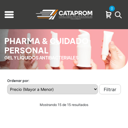
0
PHARMA & CUIDADO
PERSONAL
GEL Y LÍQUIDOS ANTIBACTERIALES
Ordenar por:
Filtrar
Mostrando 15 de 15 resultados