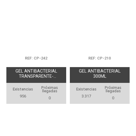
REF: CP-242
REF: CP-210
GEL ANTIBACTERIAL
GEL ANTIBACTERIAL
TRANSPARENTE-
300ML
PRODUCCION NACIONAL
Próximas
Próximas
Existencias
Existencias
llegadas
llegadas
956
3.317
0
0