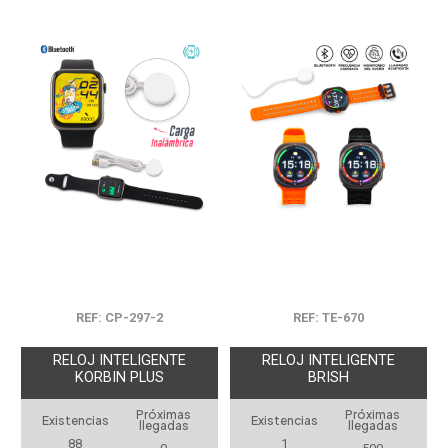
REF: CP-297-2
REF: TE-670
RELOJ INTELIGENTE
RELOJ INTELIGENTE
KORBIN PLUS
BRISH
Próximas
Próximas
Existencias
Existencias
llegadas
llegadas
88
1