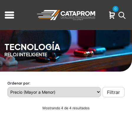
0
TECNOLOGÍA
RELOJ INTELIGENTE
Ordenar por:
Filtrar
Mostrando 4 de 4 resultados