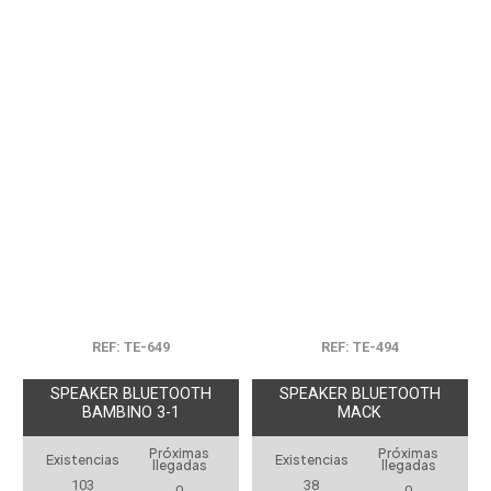
REF: TE-649
REF: TE-494
SPEAKER BLUETOOTH
SPEAKER BLUETOOTH
BAMBINO 3-1
MACK
Próximas
Próximas
Existencias
Existencias
llegadas
llegadas
103
38
0
0