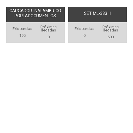
CARGADOR INALAMBRICO
SET ML-383 II
PORTADOCUMENTOS
Próximas
Próximas
Existencias
Existencias
llegadas
llegadas
195
0
0
500