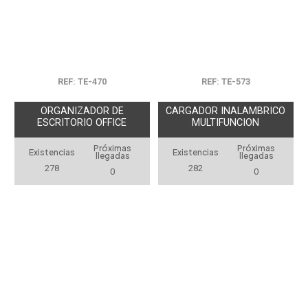
REF: TE-470
REF: TE-573
ORGANIZADOR DE
CARGADOR INALAMBRICO
ESCRITORIO OFFICE
MULTIFUNCION
Próximas
Próximas
Existencias
Existencias
llegadas
llegadas
278
282
0
0