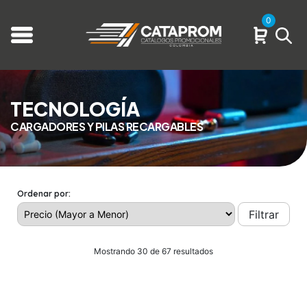
0
TECNOLOGÍA
CARGADORES Y PILAS RECARGABLES
Ordenar por:
Filtrar
Mostrando 30 de 67 resultados