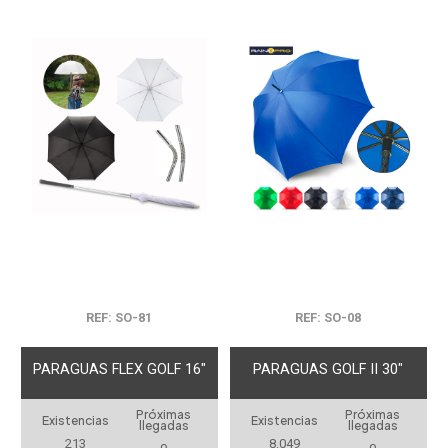
REF: SO-81
REF: SO-08
PARAGUAS FLEX GOLF 16"
PARAGUAS GOLF II 30"
Próximas
Próximas
Existencias
Existencias
llegadas
llegadas
213
8.049