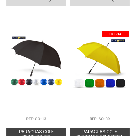
0
0
OFERTA
REF: SO-13
REF: SO-09
PARAGUAS GOLF
PARAGUAS GOLF