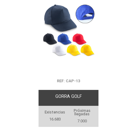
REF: CAP-13
GORRA GOLF
Próximas
Existencias
llegadas
16.683
7.000