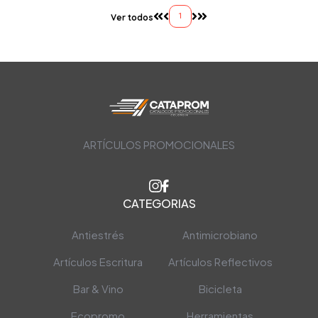
1
Ver todos
ARTÍCULOS PROMOCIONALES
CATEGORIAS
Antiestrés
Antimicrobiano
Artículos Escritura
Artículos Reflectivos
Bar & Vino
Bicicleta
Ecopromo
Herramientas