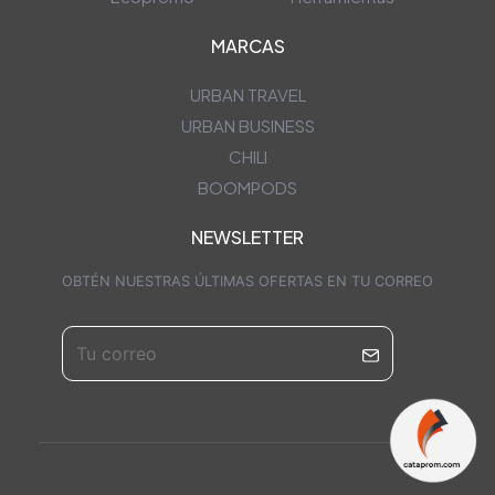
MARCAS
URBAN TRAVEL
URBAN BUSINESS
CHILI
BOOMPODS
NEWSLETTER
OBTÉN NUESTRAS ÚLTIMAS OFERTAS EN TU CORREO