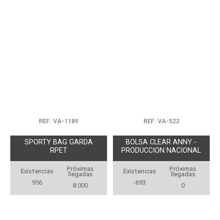
REF: VA-1189
REF: VA-522
SPORTY BAG GARDA
BOLSA CLEAR ANNY -
RPET
PRODUCCION NACIONAL
Próximas
Próximas
Existencias
Existencias
llegadas
llegadas
956
-693
8.000
0