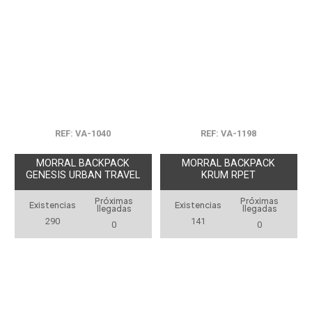
REF: VA-1040
REF: VA-1198
MORRAL BACKPACK
MORRAL BACKPACK
GENESIS URBAN TRAVEL
KRUM RPET
Próximas
Próximas
Existencias
Existencias
llegadas
llegadas
290
141
0
0