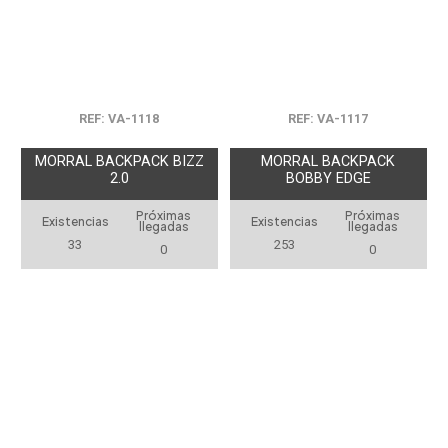
REF: VA-1118
REF: VA-1117
MORRAL BACKPACK BIZZ
MORRAL BACKPACK
2.0
BOBBY EDGE
Próximas
Próximas
Existencias
Existencias
llegadas
llegadas
33
253
0
0