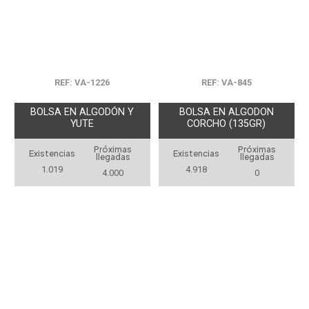
REF: VA-1226
REF: VA-845
BOLSA EN ALGODÓN Y
BOLSA EN ALGODON
YUTE
CORCHO (135GR)
Próximas
Próximas
Existencias
Existencias
llegadas
llegadas
1.019
4.918
4.000
0