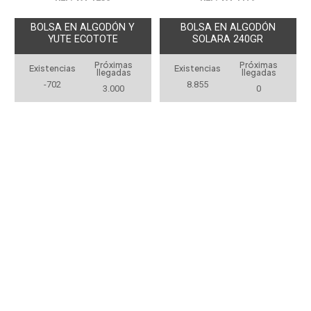
BOLSA EN ALGODÓN Y
BOLSA EN ALGODÓN
YUTE ECOTOTE
SOLARA 240GR
Próximas
Próximas
Existencias
Existencias
llegadas
llegadas
-702
8.855
3.000
0