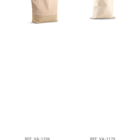
REF: VA-1236
REF: VA-1179