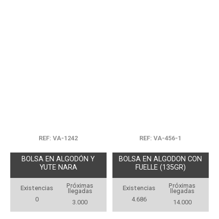
REF: VA-1242
REF: VA-456-1
BOLSA EN ALGODÓN Y
BOLSA EN ALGODON CON
YUTE NARA
FUELLE (135GR)
Próximas
Próximas
Existencias
Existencias
llegadas
llegadas
0
4.686
3.000
14.000