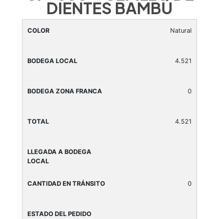
DIENTES BAMBÚ
Natural
4.521
0
4.521
0