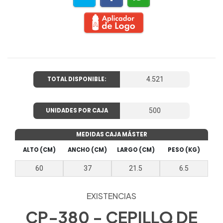
TOTAL DISPONIBLE:
4.521
UNIDADES POR CAJA
500
MEDIDAS CAJA MÁSTER
ALTO (CM)
ANCHO (CM)
LARGO (CM)
PESO (KG)
60
37
21.5
6.5
EXISTENCIAS
CP-380 - CEPILLO DE