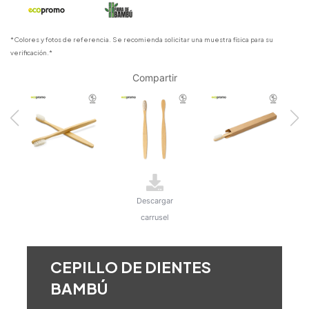
*Colores y fotos de referencia. Se recomienda solicitar una muestra física para su
verificación.*
Compartir
Descargar
carrusel
CEPILLO DE DIENTES
BAMBÚ