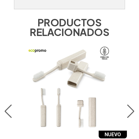
PRODUCTOS
RELACIONADOS
O
NUEVO