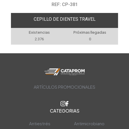
REF: CP-381
CEPILLO DE DIENTES TRAVEL
Existencias
Próximas llegadas
2.376
0
ARTÍCULOS PROMOCIONALES
CATEGORIAS
Antiestrés
Antimicrobiano