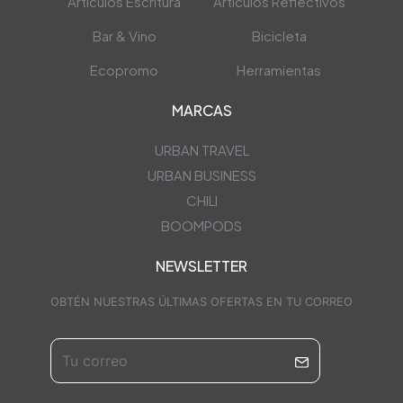
Artículos Escritura
Artículos Reflectivos
Bar & Vino
Bicicleta
Ecopromo
Herramientas
MARCAS
URBAN TRAVEL
URBAN BUSINESS
CHILI
BOOMPODS
NEWSLETTER
OBTÉN NUESTRAS ÚLTIMAS OFERTAS EN TU CORREO