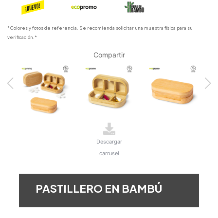
*Colores y fotos de referencia. Se recomienda solicitar una muestra física para su
verificación.*
Compartir
Descargar
carrusel
PASTILLERO EN BAMBÚ