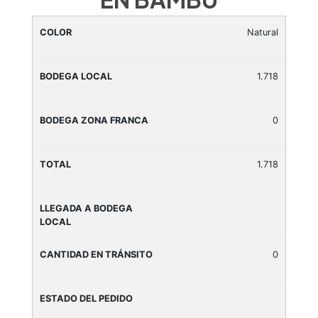
Natural
1.718
0
1.718
0