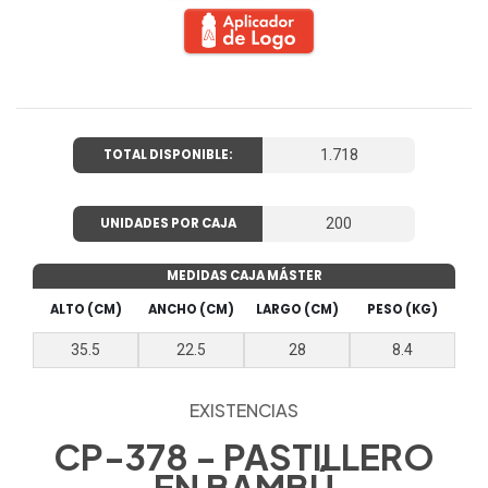
TOTAL DISPONIBLE:
1.718
UNIDADES POR CAJA
200
MEDIDAS CAJA MÁSTER
ALTO (CM)
ANCHO (CM)
LARGO (CM)
PESO (KG)
35.5
22.5
28
8.4
EXISTENCIAS
CP-378 - PASTILLERO
EN BAMBÚ